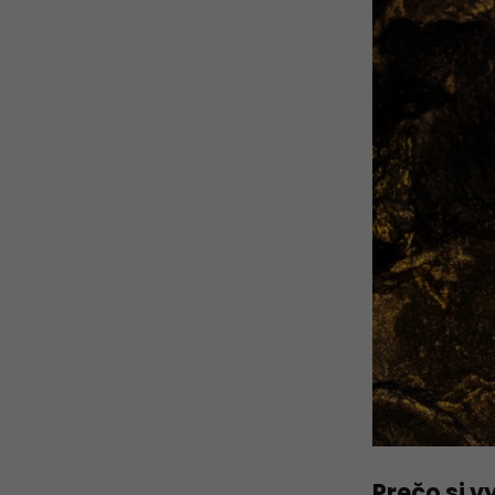
Prečo si v