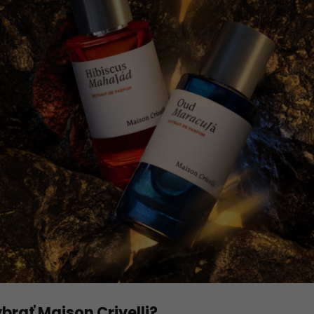
ybrať Maison Crivelli?