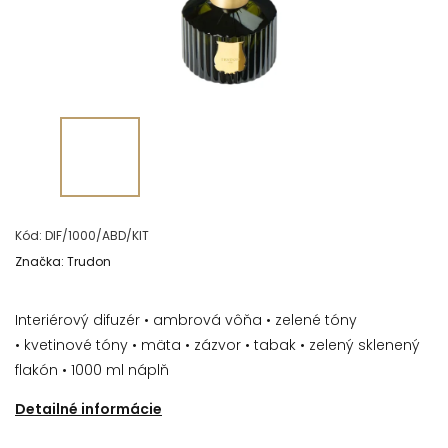
Kód:
DIF/1000/ABD/KIT
Značka:
Trudon
Interiérový difuzér • ambrová vôňa • zelené tóny
• kvetinové tóny • mäta • zázvor • tabak • zelený sklenený
flakón • 1000 ml náplň
Detailné informácie