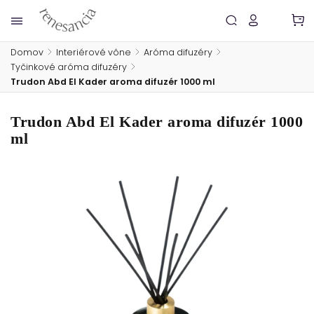
Domov
/
Interiérové vône
/
Aróma difuzéry
/
Tyčinkové aróma difuzéry
/
Trudon Abd El Kader aroma difuzér 1000 ml
Trudon Abd El Kader aroma difuzér 1000
ml