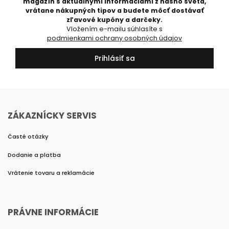
magazín s aktuálnymi informáciami z nášho sveta,
vrátane nákupných tipov a budete môcť dostávať
zľavové kupóny a darčeky.
Vložením e-mailu súhlasíte s
podmienkami ochrany osobných údajov
Prihlásiť sa
ZÁKAZNÍCKY SERVIS
Časté otázky
Dodanie a platba
Vrátenie tovaru a reklamácie
PRÁVNE INFORMÁCIE