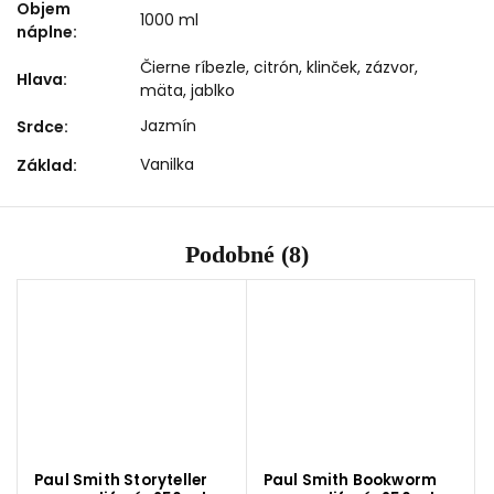
Objem
1000 ml
náplne
:
Čierne ríbezle, citrón, klinček, zázvor,
Hlava
:
mäta, jablko
Jazmín
Srdce
:
Vanilka
Základ
:
Podobné (8)
Paul Smith Storyteller
Paul Smith Bookworm