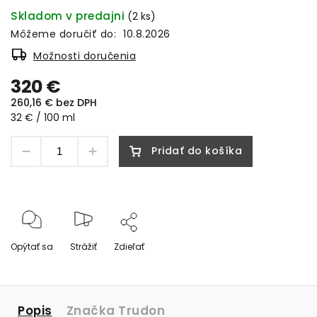
Skladom v predajni
(2 ks)
Môžeme doručiť do:
10.8.2026
Možnosti doručenia
320 €
260,16 € bez DPH
32 € / 100 ml
Pridať do košíka
Opýtať sa
Strážiť
Zdieľať
Popis
Značka
Trudon