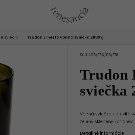
é sviečky
/
Trudon Ernesto vonná sviečka 2800 g
Kód:
LGB/ERN/08/TRU
Trudon 
sviečka 
Vonná sviečka • drevitá v
zelený sklenený kahanec 
Detailné informácie