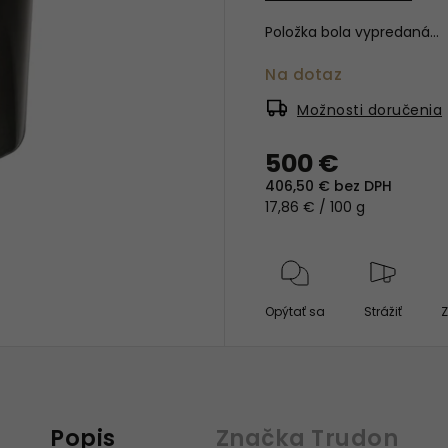
Položka bola vypredaná…
Na dotaz
Možnosti doručenia
500 €
406,50 € bez DPH
17,86 € / 100 g
Opýtať sa
Strážiť
Z
Popis
Značka
Trudon