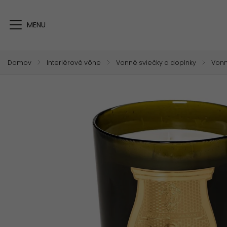
Domov
/
Interiérové vône
/
Vonné sviečky a doplnky
/
Vonn