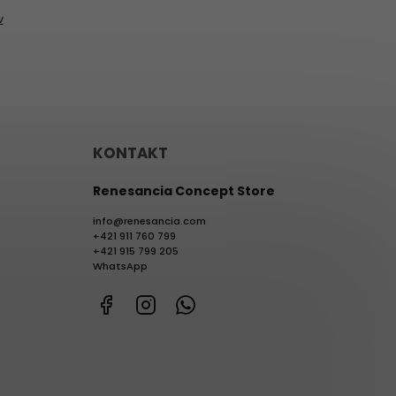
v
KONTAKT
Renesancia Concept Store
info
@
renesancia.com
+421 911 760 799
+421 915 799 205
WhatsApp
Facebook
Instagram
WhatsApp