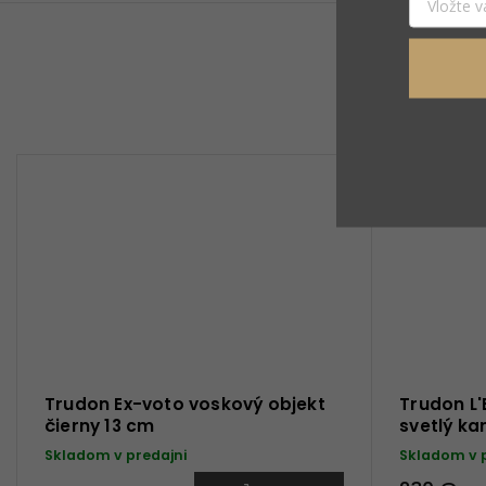
Trudon Ex-voto voskový objekt
Trudon L
čierny 13 cm
svetlý k
Skladom v predajni
Skladom v 