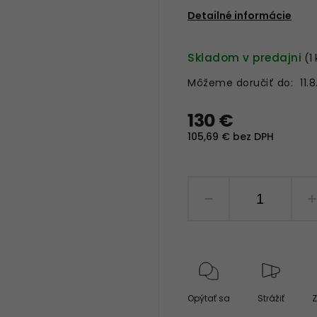
Detailné informácie
Skladom v predajni
(1
Môžeme doručiť do:
11.
130 €
105,69 € bez DPH
Opýtať sa
Strážiť
Z