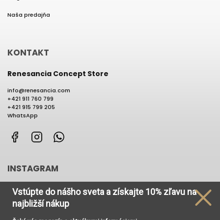
Naša predajňa
KONTAKT
Renesancia Concept Store
info
@
renesancia.com
+421 911 760 799
+421 915 799 205
WhatsApp
Facebook
Instagram
WhatsApp
INSTAGRAM
Vstúpte do nášho sveta
a získajte
10% zľavu na
najbližší nákup