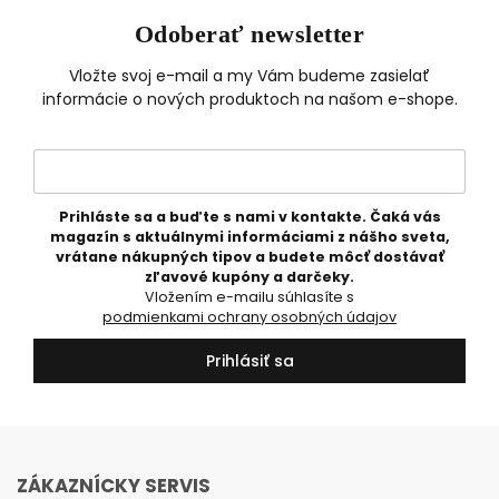
Odoberať newsletter
Vložte svoj e-mail a my Vám budeme zasielať
informácie o nových produktoch na našom e-shope.
Prihláste sa a buďte s nami v kontakte. Čaká vás
magazín s aktuálnymi informáciami z nášho sveta,
vrátane nákupných tipov a budete môcť dostávať
zľavové kupóny a darčeky.
Vložením e-mailu súhlasíte s
podmienkami ochrany osobných údajov
Prihlásiť sa
ZÁKAZNÍCKY SERVIS