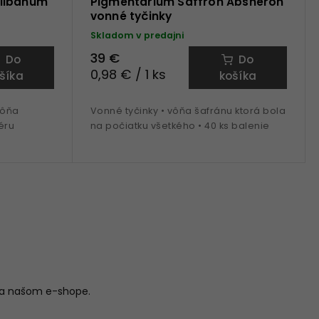
Olibanum
Pigmentarium Saffron Absheron
vonné tyčinky
Skladom v predajni
39 €
Do
Do
0,98 € / 1 ks
šíka
košíka
vôňa
Vonné tyčinky • vôňa šafránu ktorá bola
éru
na počiatku všetkého • 40 ks balenie
na našom e-shope.