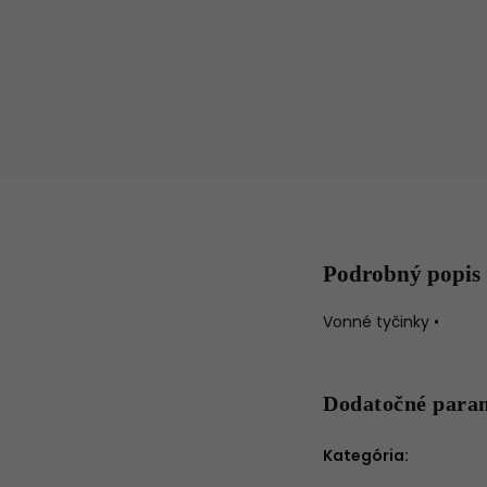
Podrobný popis
Vonné tyčinky •
Dodatočné para
Kategória
: