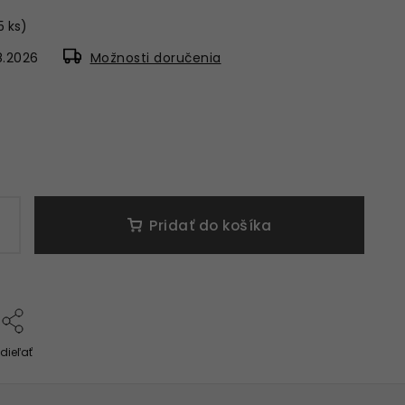
5 ks)
8.2026
Možnosti doručenia
Pridať do košíka
dieľať