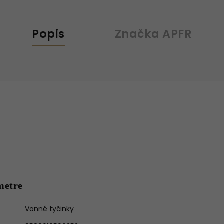
Popis
Značka
APFR
metre
Vonné tyčinky