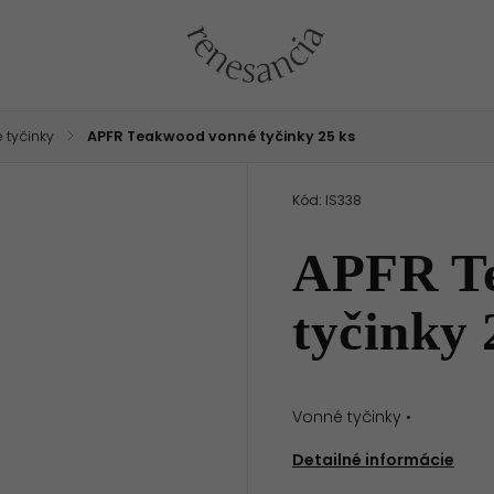
 tyčinky
/
APFR Teakwood vonné tyčinky 25 ks
Kód:
IS338
APFR T
tyčinky 
Vonné tyčinky •
Detailné informácie