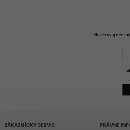
Vložte svoj e-ma
a
ZÁKAZNÍCKY SERVIS
PRÁVNE IN