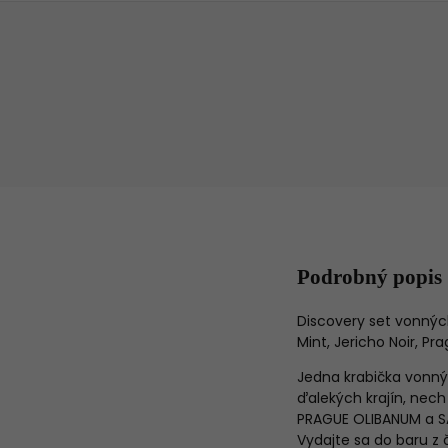
Podrobný popis
Discovery set vonnýc
Mint, Jericho Noir, P
Jedna krabička vonný
ďalekých krajín, nec
PRAGUE OLIBANUM a SA
Vydajte sa do baru z 