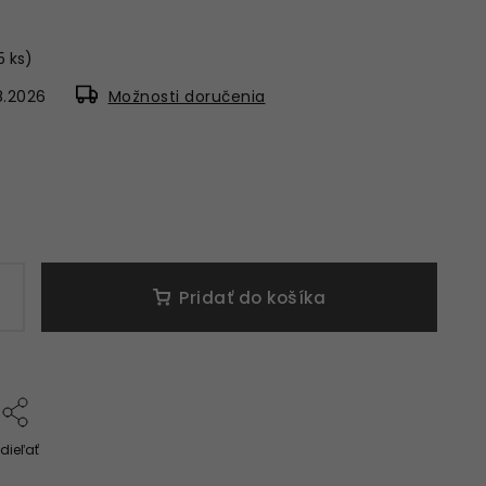
5 ks)
8.2026
Možnosti doručenia
Pridať do košíka
dieľať