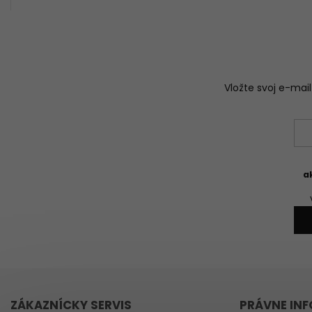
Vložte svoj e-ma
a
ZÁKAZNÍCKY SERVIS
PRÁVNE IN