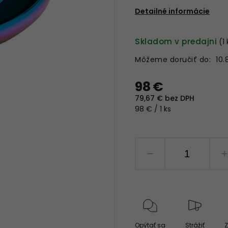
Detailné informácie
Skladom v predajni
(1
Môžeme doručiť do:
10.
98 €
79,67 € bez DPH
98 € / 1 ks
Opýtať sa
Strážiť
Z