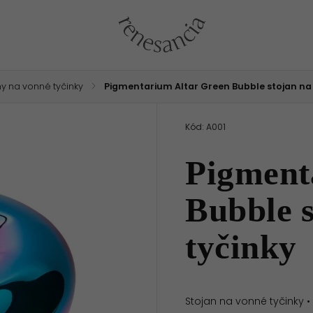
ny na vonné tyčinky
/
Pigmentarium Altar Green Bubble stojan na
Kód:
A001
Pigment
Bubble s
tyčinky
Stojan na vonné tyčinky 