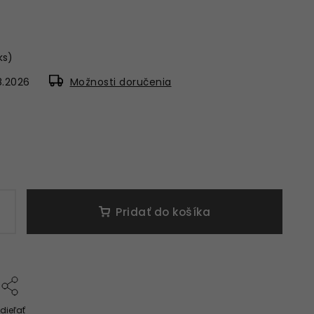
 ks)
8.2026
Možnosti doručenia
Pridať do košíka
dieľať