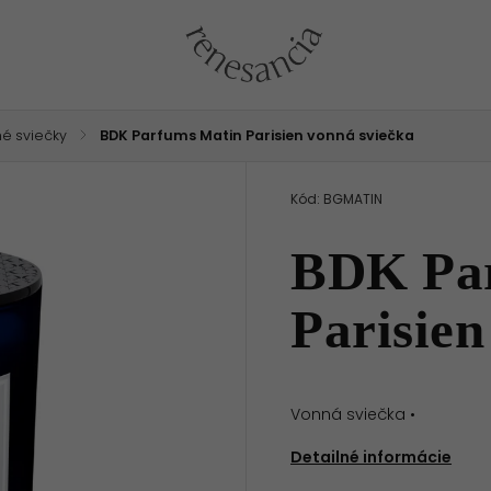
é sviečky
/
BDK Parfums Matin Parisien vonná sviečka
Kód:
BGMATIN
BDK Pa
Parisien
Vonná sviečka •
Detailné informácie