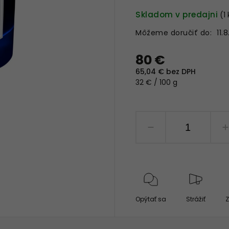
Skladom v predajni
(1
Môžeme doručiť do:
11.
80 €
65,04 € bez DPH
32 € / 100 g
Opýtať sa
Strážiť
Z