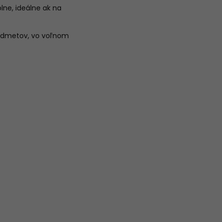
ne, ideálne ak na
predmetov, vo voľnom