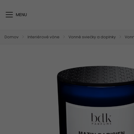
Domov
/
Interiérové vône
/
Vonné sviečky a doplnky
/
Vonn