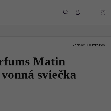
Značka:
BDK Parfums
rfums Matin
 vonná sviečka