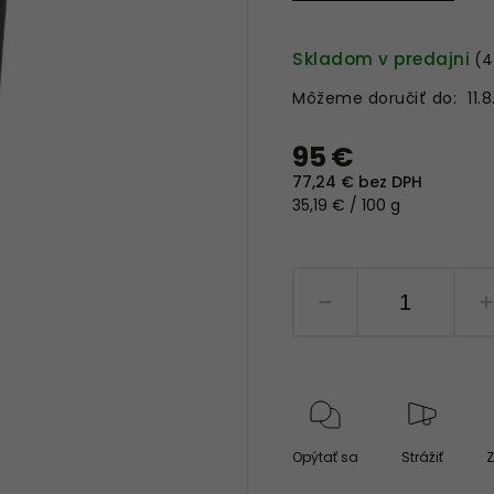
Skladom v predajni
(4
Môžeme doručiť do:
11.
95 €
77,24 € bez DPH
35,19 € / 100 g
Opýtať sa
Strážiť
Z