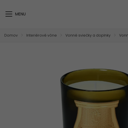
Domov
/
Interiérové vône
/
Vonné sviečky a doplnky
/
Vonn