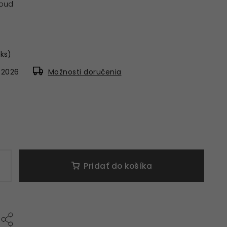
• oud
 ks)
8.2026
Možnosti doručenia
Pridať do košíka