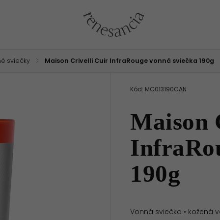
é sviečky
/
Maison Crivelli Cuir InfraRouge vonná sviečka 190g
Kód:
MC013190CAN
Maison C
InfraRo
190g
Vonná sviečka • kožená v