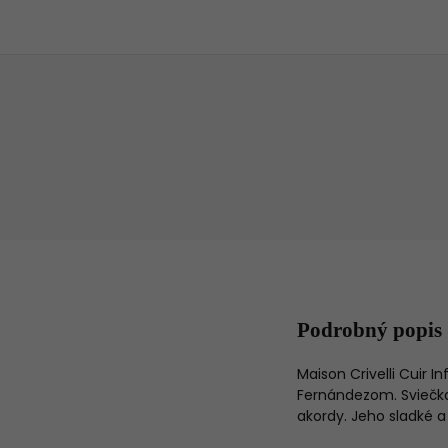
Podrobný popis
Maison Crivelli Cuir
Fernándezom. Sviečka
akordy. Jeho sladké a