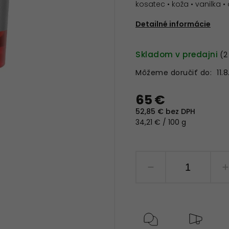
kosatec • koža • vanilka 
Detailné informácie
Skladom v predajni
(2
Môžeme doručiť do:
11.
65 €
52,85 € bez DPH
34,21 € / 100 g