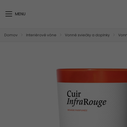
Domov
/
Interiérové vône
/
Vonné sviečky a doplnky
/
Vonn