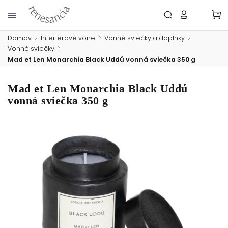
Domov
/
Interiérové vône
/
Vonné sviečky a doplnky
/
Vonné sviečky
/
Mad et Len Monarchia Black Uddú vonná sviečka 350 g
Mad et Len Monarchia Black Uddú
vonná sviečka 350 g