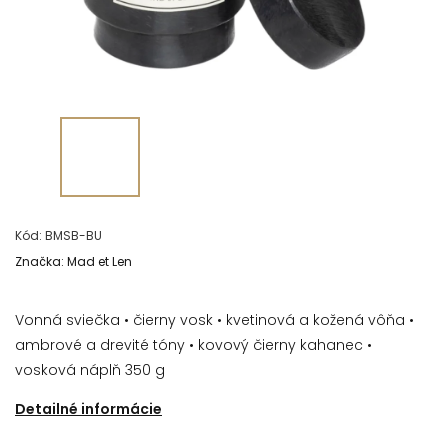
Kód:
BMSB-BU
Značka:
Mad et Len
Vonná sviečka
• čierny vosk
• kvetinová a kožená vôňa •
ambrové a drevité tóny • kovový čierny kahanec •
vosková náplň 350 g
Detailné informácie