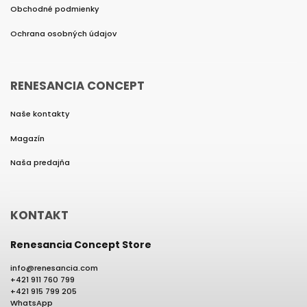
Obchodné podmienky
Ochrana osobných údajov
RENESANCIA CONCEPT
Naše kontakty
Magazín
Naša predajňa
KONTAKT
Renesancia Concept Store
info
@
renesancia.com
+421 911 760 799
+421 915 799 205
WhatsApp