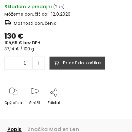
Skladom v predajni
(2 ks)
Môžeme doručiť do:
12.8.2026
Možnosti doručenia
130 €
105,69 € bez DPH
37,14 € / 100 g
Pridať do košíka
Opýtať sa
Strážiť
Zdieľať
Popis
Značka
Mad et Len