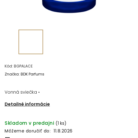
Kód:
BGPALACE
Značka:
BDK Parfums
Vonná sviečka •
Detailné informácie
Skladom v predajni
(1 ks)
Môžeme doručiť do:
11.8.2026