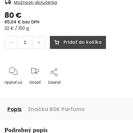
Možnosti doručenia
80 €
65,04 € bez DPH
32 € / 100 g
Pridať do košíka
Opýtať sa
Strážiť
Zdieľať
Popis
Značka
BDK Parfums
Podrobný popis