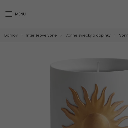
Domov
/
Interiérové vône
/
Vonné sviečky a doplnky
/
Vonn