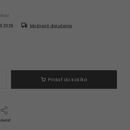
dňov
8.2026
Možnosti doručenia
Pridať do košíka
dieľať