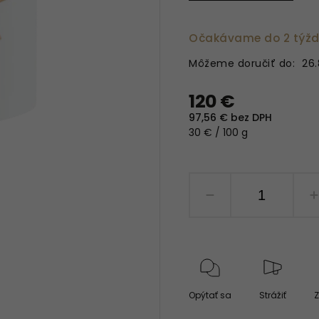
Očakávame do 2 týž
Môžeme doručiť do:
26.
120 €
97,56 € bez DPH
30 € / 100 g
Opýtať sa
Strážiť
Z