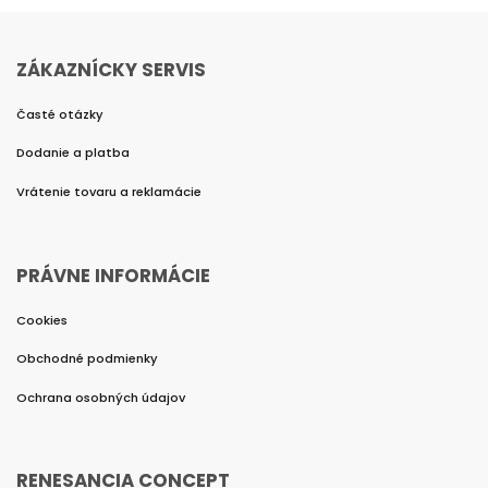
ZÁKAZNÍCKY SERVIS
Časté otázky
Dodanie a platba
Vrátenie tovaru a reklamácie
PRÁVNE INFORMÁCIE
Cookies
Obchodné podmienky
Ochrana osobných údajov
RENESANCIA CONCEPT