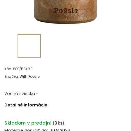
Kód:
POE/BS/PLE
Značka:
With Poesie
Vonná sviečka •
Detailné informácie
Skladom v predajni
(3 ks)
Môžeme doručiť do:
10.8.2026