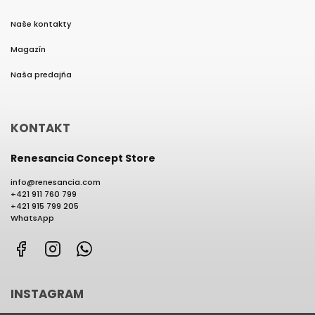
Naše kontakty
Magazín
Naša predajňa
KONTAKT
Renesancia Concept Store
info
@
renesancia.com
+421 911 760 799
+421 915 799 205
WhatsApp
Facebook
Instagram
WhatsApp
INSTAGRAM