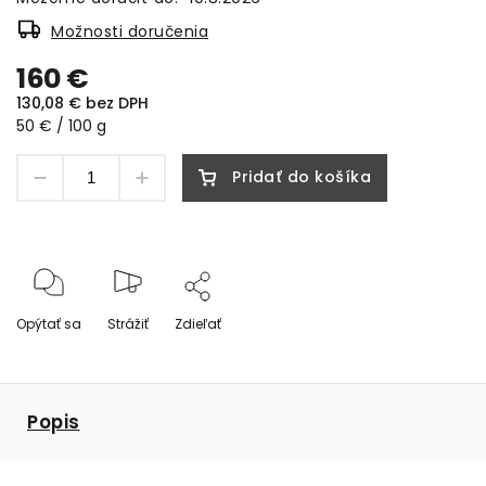
Možnosti doručenia
160 €
130,08 € bez DPH
50 € / 100 g
Pridať do košíka
Opýtať sa
Strážiť
Zdieľať
Popis