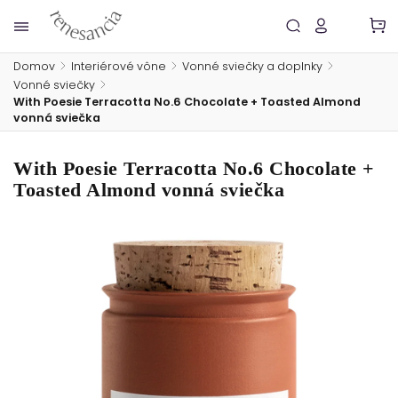
Domov
/
Interiérové vône
/
Vonné sviečky a doplnky
/
Vonné sviečky
/
With Poesie Terracotta No.6 Chocolate + Toasted Almond
vonná sviečka
With Poesie Terracotta No.6 Chocolate +
Toasted Almond vonná sviečka