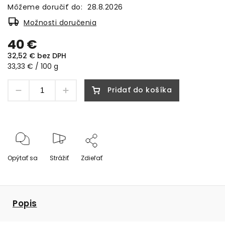
Môžeme doručiť do:
28.8.2026
Možnosti doručenia
40 €
32,52 € bez DPH
33,33 € / 100 g
Pridať do košíka
Opýtať sa
Strážiť
Zdieľať
Popis