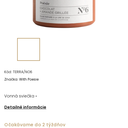
Kód:
TERRA/NO6
Značka:
With Poesie
Vonná sviečka •
Detailné informácie
Očakávame do 2 týždňov