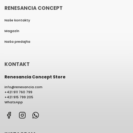
RENESANCIA CONCEPT
Naše kontakty
Magazín
Naša predajňa
KONTAKT
Renesancia Concept Store
info
@
renesancia.com
+421 911 760 799
+421 915 799 205
WhatsApp
Facebook
Instagram
WhatsApp