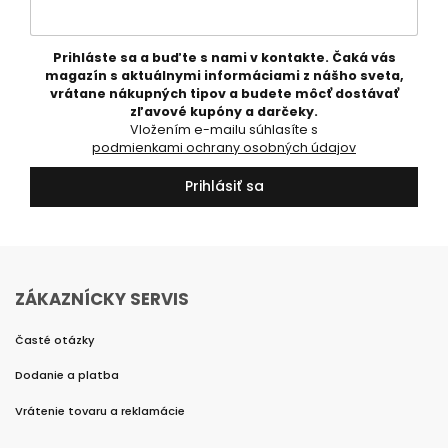
Prihláste sa a buďte s nami v kontakte. Čaká vás
magazín s aktuálnymi informáciami z nášho sveta,
vrátane nákupných tipov a budete môcť dostávať
zľavové kupóny a darčeky.
Vložením e-mailu súhlasíte s
podmienkami ochrany osobných údajov
Prihlásiť sa
ZÁKAZNÍCKY SERVIS
Časté otázky
Dodanie a platba
Vrátenie tovaru a reklamácie