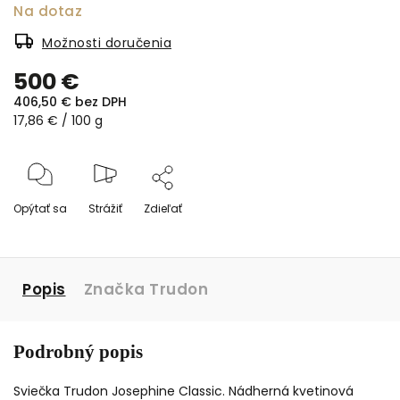
Na dotaz
Možnosti doručenia
500 €
406,50 € bez DPH
17,86 € / 100 g
Opýtať sa
Strážiť
Zdieľať
Popis
Značka
Trudon
Podrobný popis
Sviečka Trudon Josephine Classic. Nádherná kvetinová