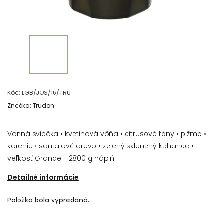
Kód:
LGB/JOS/16/TRU
Značka:
Trudon
Vonná sviečka • kvetinová vôňa • citrusové tóny • pižmo •
korenie • santalové drevo • zelený sklenený kahanec •
veľkosť Grande - 2800 g náplň
Detailné informácie
Položka bola vypredaná…