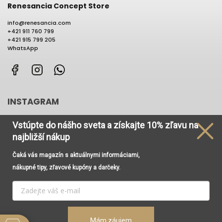
Renesancia Concept Store
info
@
renesancia.com
+421 911 760 799
+421 915 799 205
WhatsApp
Facebook
Instagram
WhatsApp
INSTAGRAM
Vstúpte do nášho sveta
a získajte
10% zľavu na
najbližší nákup
Čaká vás magazín s aktuálnymi informáciami,
Používame cookies, aby sme Vám umožnili pohodlné
nákupné tipy, zľavové kupóny a darčeky.
prehliadanie webu a vďaka analýze prevádzky webu
neustále zlepšovali jeho funkcie, výkon a použiteľnosť. Viac
informácií nájdete v odkaze
Cookies
a
Podmienky
ochrany osobných údajov
.
Vytvoril Shoptet
Copyright 2026
Renesancia Concept Store
. Všetky práva
Mám záujem
Nastavenie