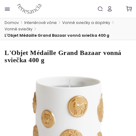
Domov
/
Interiérové vône
/
Vonné sviečky a doplnky
/
Vonné sviečky
/
L'Objet Médaille Grand Bazaar vonná sviečka 400 g
L'Objet Médaille Grand Bazaar vonná
sviečka 400 g