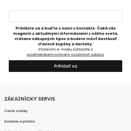
Prihláste sa a buďte s nami v kontakte. Čaká vás
magazín s aktuálnymi informáciami z nášho sveta,
vrátane nákupných tipov a budete môcť dostávať
zľavové kupóny a darčeky.
Vložením e-mailu súhlasíte s
podmienkami ochrany osobných údajov
Prihlásiť sa
ZÁKAZNÍCKY SERVIS
Časté otázky
Dodanie a platba