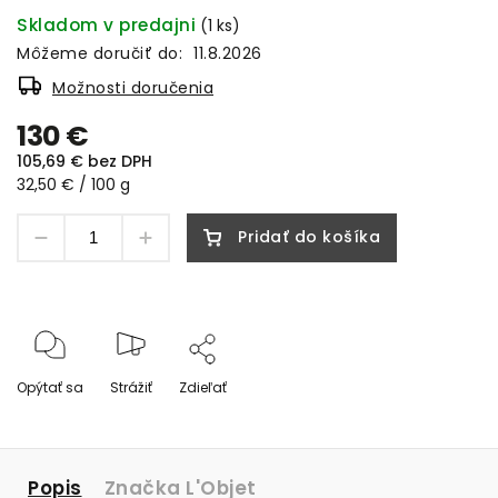
Skladom v predajni
(1 ks)
Môžeme doručiť do:
11.8.2026
Možnosti doručenia
130 €
105,69 € bez DPH
32,50 € / 100 g
Pridať do košíka
Opýtať sa
Strážiť
Zdieľať
Popis
Značka
L'Objet