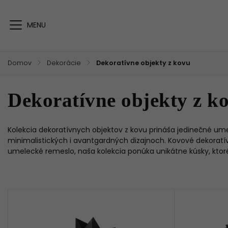
Domov
/
Dekorácie
/
Dekoratívne objekty z kovu
Dekoratívne objekty z k
Kolekcia dekoratívnych objektov z kovu
prináša jedinečné ume
minimalistických i avantgardných dizajnoch.
Kovové dekoratív
umelecké remeslo, naša kolekcia ponúka unikátne kúsky, ktor