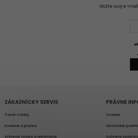
Vložte svoj e-ma
a
ZÁKAZNÍCKY SERVIS
PRÁVNE IN
Časté otázky
Cookies
Dodanie a platba
Obchodné podmi
Vrátenie tovaru a reklamácie
Ochrana osobnýc