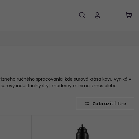
cízneho ručného spracovania, kde surová krása kovu vyniká v
e surový industriálny štýl, moderný minimalizmus alebo