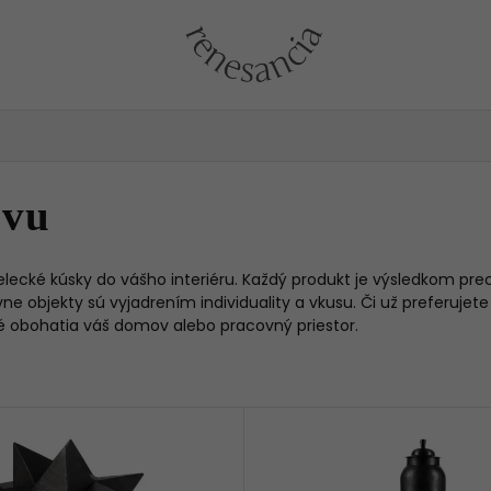
ovu
lecké kúsky do vášho interiéru. Každý produkt je výsledkom pre
ne objekty sú vyjadrením individuality a vkusu. Či už preferujet
é obohatia váš domov alebo pracovný priestor.