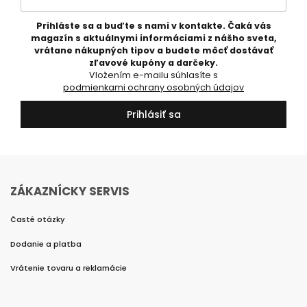
Prihláste sa a buďte s nami v kontakte. Čaká vás
magazín s aktuálnymi informáciami z nášho sveta,
vrátane nákupných tipov a budete môcť dostávať
zľavové kupóny a darčeky.
Vložením e-mailu súhlasíte s
podmienkami ochrany osobných údajov
Prihlásiť sa
ZÁKAZNÍCKY SERVIS
Časté otázky
Dodanie a platba
Vrátenie tovaru a reklamácie