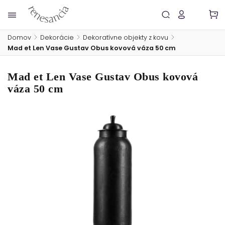
Domov
/
Dekorácie
/
Dekoratívne objekty z kovu
/
Mad et Len Vase Gustav Obus kovová váza 50 cm
Mad et Len Vase Gustav Obus kovová
váza 50 cm