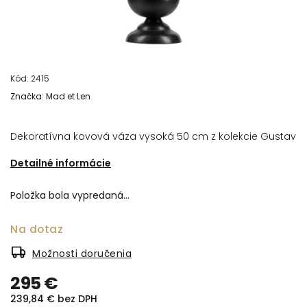
Kód:
2415
Značka:
Mad et Len
Dekoratívna kovová váza vysoká 50 cm z kolekcie Gustav
Detailné informácie
Položka bola vypredaná…
Na dotaz
Možnosti doručenia
295 €
239,84 € bez DPH