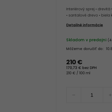
Interiérový sprej • drevi
• santalové drevo • biela
Detailné informácie
Skladom v predajni
(4
Môžeme doručiť do:
10.
210 €
170,73 € bez DPH
210 € / 100 ml