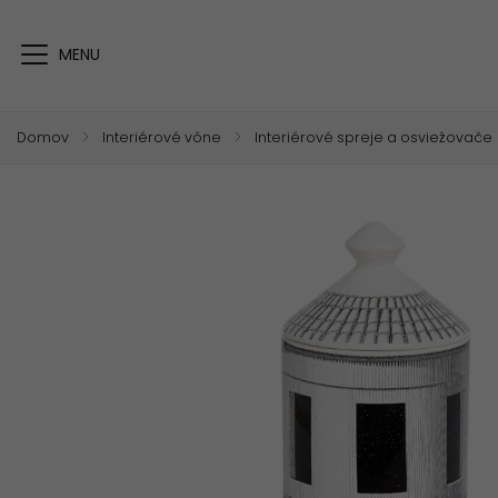
Domov
/
Interiérové vône
/
Interiérové spreje a osviežovače