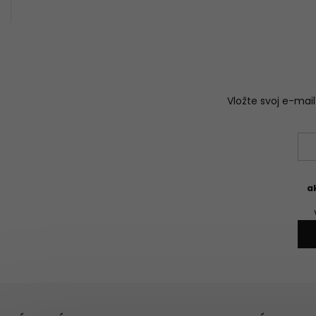
Vložte svoj e-ma
a