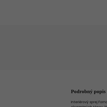
Podrobný popis
Interiérový sprej Fo