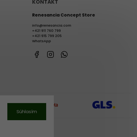
KONTAKT
Renesancia Concept Store
info
@
renesancia.com
+421 911 760 799
+421 915 799 205
WhatsApp
Facebook
Instagram
WhatsApp
Súhlasím