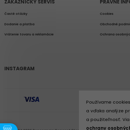
ZÁKAZNÍCKY SERVIS
PRÁVNE IN
Časté otázky
Cookies
Dodanie a platba
Obchodné podmi
Vrátenie tovaru a reklamácie
Ochrana osobnýc
INSTAGRAM
Používame cookies
a vďaka analýze pr
a použiteľnosť. Vi
ochrany osobnýc