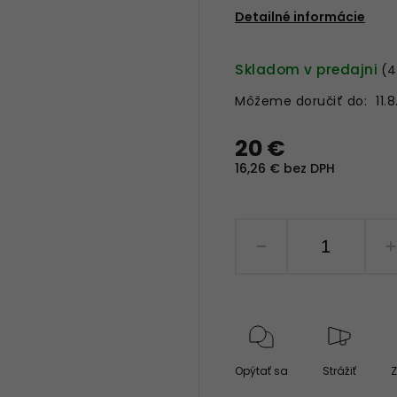
Detailné informácie
Skladom v predajni
(4
Môžeme doručiť do:
11.
20 €
16,26 € bez DPH
Opýtať sa
Strážiť
Z