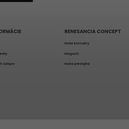
FORMÁCIE
RENESANCIA CONCEPT
Naše kontakty
enky
Magazín
h údajov
Naša predajňa