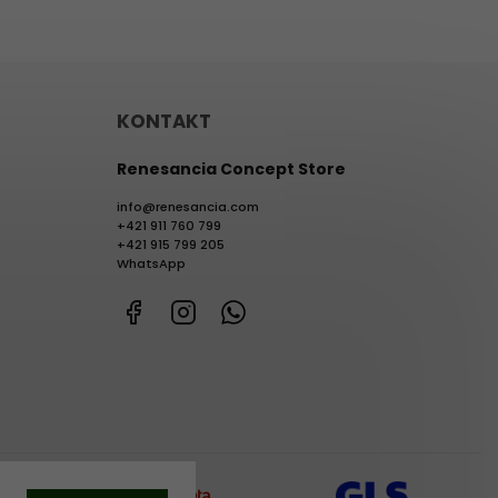
KONTAKT
Renesancia Concept Store
info
@
renesancia.com
+421 911 760 799
+421 915 799 205
WhatsApp
Facebook
Instagram
WhatsApp