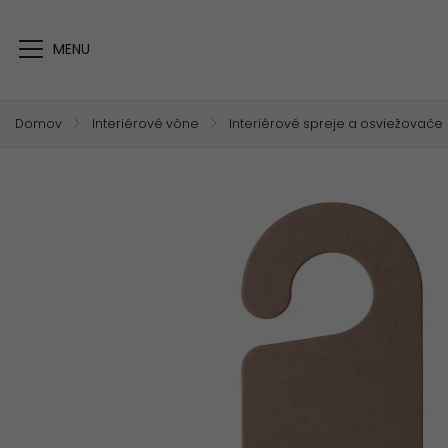
Domov
/
Interiérové vône
/
Interiérové spreje a osviežovače