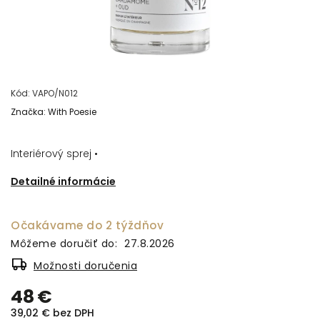
Kód:
VAPO/N012
Značka:
With Poesie
Interiérový sprej •
Detailné informácie
Očakávame do 2 týždňov
Môžeme doručiť do:
27.8.2026
Možnosti doručenia
48 €
39,02 € bez DPH