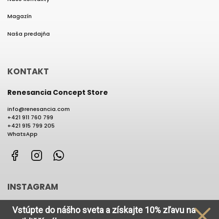
Magazín
Naša predajňa
KONTAKT
Renesancia Concept Store
info
@
renesancia.com
+421 911 760 799
+421 915 799 205
WhatsApp
Facebook
Instagram
WhatsApp
INSTAGRAM
Vstúpte do nášho sveta
a získajte
10% zľavu na