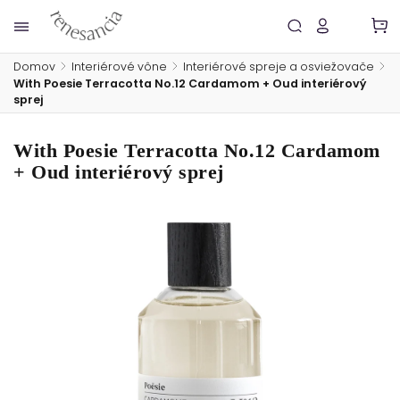
Domov
/
Interiérové vône
/
Interiérové spreje a osviežovače
/
With Poesie Terracotta No.12 Cardamom + Oud interiérový
sprej
With Poesie Terracotta No.12 Cardamom
+ Oud interiérový sprej