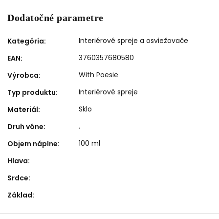
Dodatočné parametre
Interiérové spreje a osviežovače
Kategória
:
3760357680580
EAN
:
With Poesie
Výrobca
:
Interiérové spreje
Typ produktu
:
Sklo
Materiál
:
.
Druh vône
:
100 ml
Objem náplne
:
Hlava
:
Srdce
:
Základ
: