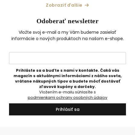
náplň
Zobraziť ďalšie
Odoberať newsletter
Vložte svoj e-mail a my Vám budeme zasielať
informácie o nových produktoch na našom e-shope.
Prihláste sa a buďte s nami v kontakte. Čaká vás
magazín s aktuálnymi informáciami z nášho sveta,
vrátane nákupných tipov a budete môcť dostávať
zľavové kupóny a darčeky.
Vložením e-mailu súhlasíte s
podmienkami ochrany osobných údajov
Prihlásiť sa