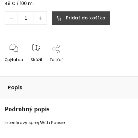
48 € / 100 ml
Pridať do košíka
Opýtať sa
Strážiť
Zdieľať
Popis
Podrobný popis
Interiérový sprej With Poesie