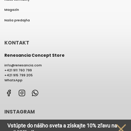
Magazín
Naša predajňa
KONTAKT
Renesancia Concept Store
info
@
renesancia.com
+421 911 760 799
+421 915 799 205
WhatsApp
Facebook
Instagram
WhatsApp
INSTAGRAM
Vstúpte do nášho sveta
a získajte
10% zľavu na