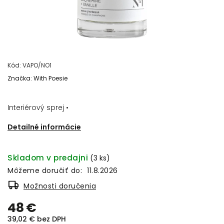
Kód:
VAPO/NO1
Značka:
With Poesie
Interiérový sprej •
Detailné informácie
Skladom v predajni
(3 ks)
Môžeme doručiť do:
11.8.2026
Možnosti doručenia
48 €
39,02 € bez DPH