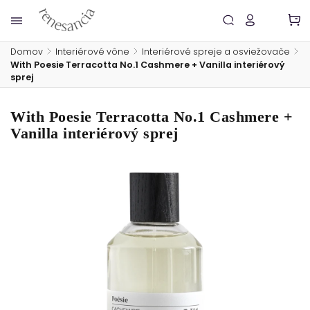
Domov
/
Interiérové vône
/
Interiérové spreje a osviežovače
/
With Poesie Terracotta No.1 Cashmere + Vanilla interiérový
sprej
With Poesie Terracotta No.1 Cashmere +
Vanilla interiérový sprej