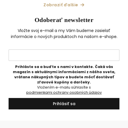
Zobraziť ďalšie
Odoberať newsletter
Vložte svoj e-mail a my Vám budeme zasielať
informácie o nových produktoch na našom e-shope.
Prihláste sa a buďte s nami v kontakte. Čaká vás
magazín s aktuálnymi informáciami z nášho sveta,
vrátane nákupných tipov a budete môcť dostávať
zľavové kupóny a darčeky.
Vložením e-mailu súhlasíte s
podmienkami ochrany osobných údajov
Prihlásiť sa