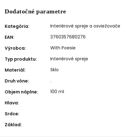
Dodatočné parametre
Interiérové spreje a osviežovače
Kategória
:
3760357680276
EAN
:
With Poesie
Výrobca
:
Interiérové spreje
Typ produktu
:
Sklo
Materiál
:
.
Druh vône
:
100 ml
Objem náplne
:
Hlava
:
Srdce
:
Základ
: