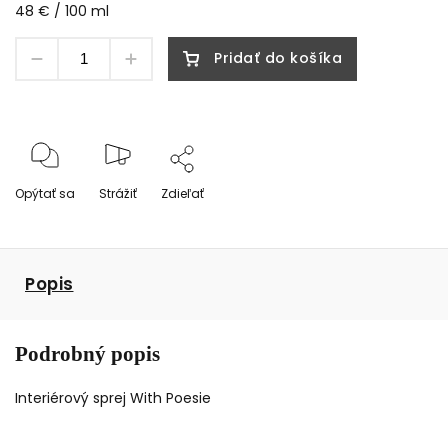
48 € / 100 ml
Pridať do košíka
Opýtať sa
Strážiť
Zdieľať
Popis
Podrobný popis
Interiérový sprej With Poesie