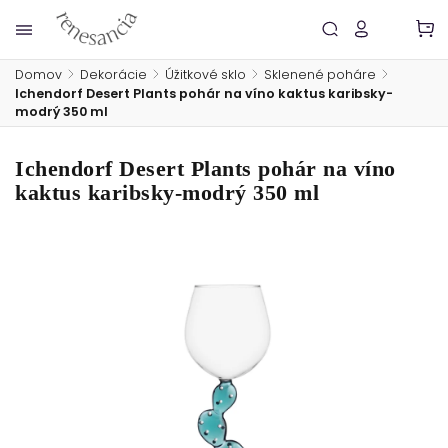
Domov
/
Dekorácie
/
Úžitkové sklo
/
Sklenené poháre
/
Ichendorf Desert Plants pohár na víno kaktus karibsky-
modrý 350 ml
Ichendorf Desert Plants pohár na víno
kaktus karibsky-modrý 350 ml