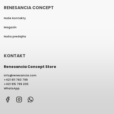
RENESANCIA CONCEPT
Naše kontakty
Magazín
Naša predajňa
KONTAKT
Renesancia Concept Store
info
@
renesancia.com
+421 911 760 799
+421 915 799 205
WhatsApp
Facebook
Instagram
WhatsApp