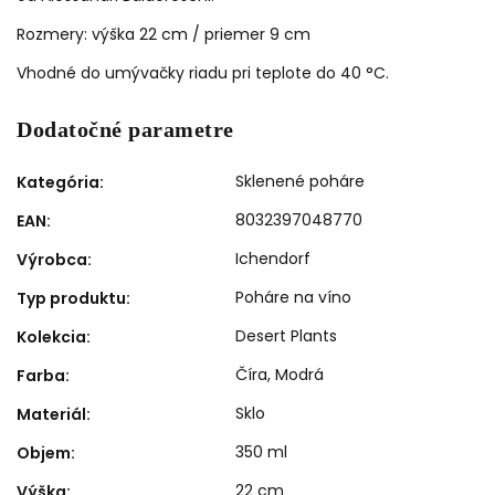
Rozmery: výška 22 cm / priemer 9 cm
Vhodné do umývačky riadu pri teplote do 40 °C.
Dodatočné parametre
Sklenené poháre
Kategória
:
8032397048770
EAN
:
Ichendorf
Výrobca
:
Poháre na víno
Typ produktu
:
Desert Plants
Kolekcia
:
Číra
,
Modrá
Farba
:
Sklo
Materiál
:
350 ml
Objem
:
22 cm
Výška
: