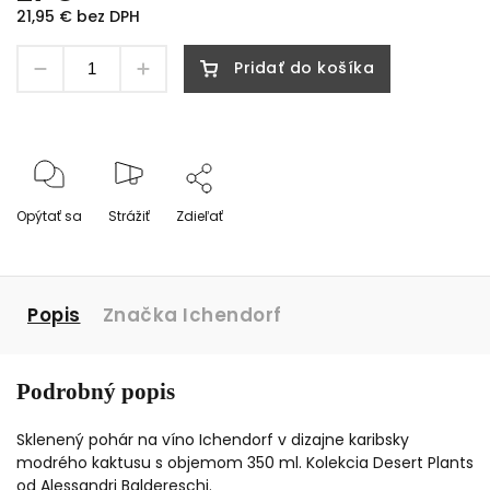
21,95 € bez DPH
Pridať do košíka
Opýtať sa
Strážiť
Zdieľať
Popis
Značka
Ichendorf
Podrobný popis
Sklenený pohár na víno Ichendorf v dizajne karibsky
modrého kaktusu s objemom 350 ml. Kolekcia Desert Plants
od Alessandri Baldereschi.