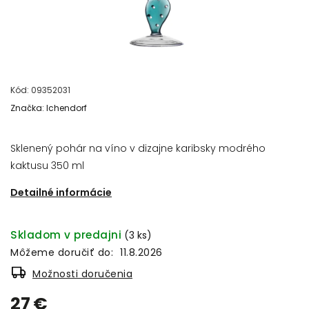
Kód:
09352031
Značka:
Ichendorf
Sklenený pohár na víno v dizajne karibsky modrého
kaktusu 350 ml
Detailné informácie
Skladom v predajni
(3 ks)
Môžeme doručiť do:
11.8.2026
Možnosti doručenia
27 €