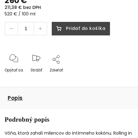
260 €
211,38 € bez DPH
520 € / 100 ml
Pridať do košíka
Opýtať sa
Strážiť
Zdieľať
Popis
Podrobný popis
Vôňa, ktorá zahalí milencov do intímneho kokónu. Rolling in