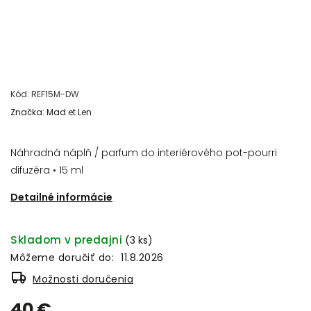
Kód:
REF15M-DW
Značka:
Mad et Len
Náhradná náplň / parfum do interiérového pot-pourri
difuzéra • 15 ml
Detailné informácie
Skladom v predajni
(3 ks)
Môžeme doručiť do:
11.8.2026
Možnosti doručenia
40 €