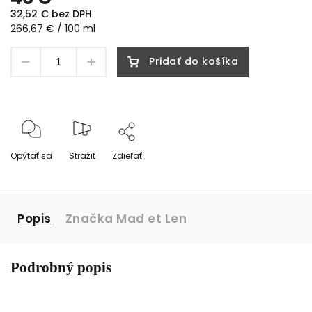
32,52 € bez DPH
266,67 € / 100 ml
Pridať do košíka
Opýtať sa
Strážiť
Zdieľať
Popis
Značka
Mad et Len
Podrobný popis