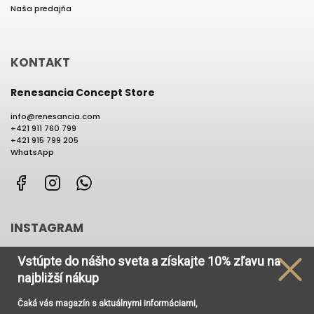
Naša predajňa
KONTAKT
Renesancia Concept Store
info
@
renesancia.com
+421 911 760 799
+421 915 799 205
WhatsApp
Facebook
Instagram
WhatsApp
INSTAGRAM
Vstúpte do nášho sveta
a získajte
10% zľavu na
najbližší nákup
Čaká vás magazín s aktuálnymi informáciami,