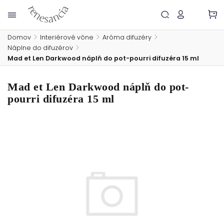
Domov
/
Interiérové vône
/
Aróma difuzéry
/
Náplne do difuzérov
/
Mad et Len Darkwood náplň do pot-pourri difuzéra 15 ml
Mad et Len Darkwood náplň do pot-
pourri difuzéra 15 ml