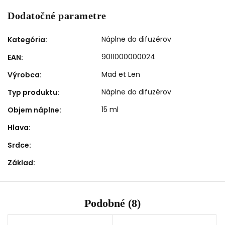
Dodatočné parametre
Náplne do difuzérov
Kategória
:
9011000000024
EAN
:
Mad et Len
Výrobca
:
Náplne do difuzérov
Typ produktu
:
15 ml
Objem náplne
:
Hlava
:
Srdce
:
Základ
:
Podobné (8)