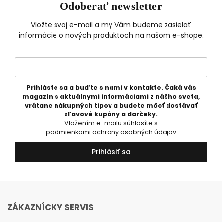
Odoberať newsletter
Vložte svoj e-mail a my Vám budeme zasielať
informácie o nových produktoch na našom e-shope.
Prihláste sa a buďte s nami v kontakte. Čaká vás
magazín s aktuálnymi informáciami z nášho sveta,
vrátane nákupných tipov a budete môcť dostávať
zľavové kupóny a darčeky.
Vložením e-mailu súhlasíte s
podmienkami ochrany osobných údajov
Prihlásiť sa
ZÁKAZNÍCKY SERVIS