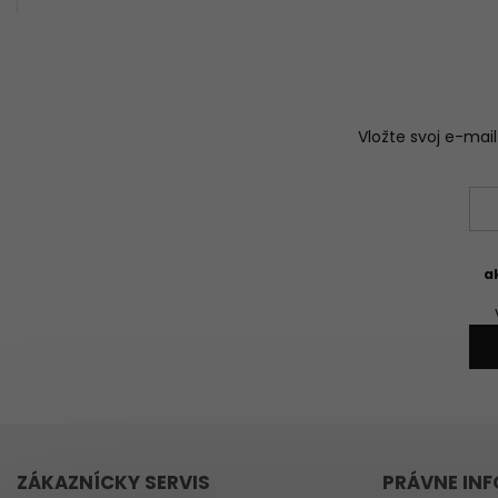
Vložte svoj e-ma
a
ZÁKAZNÍCKY SERVIS
PRÁVNE IN