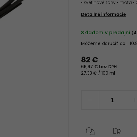
• kvetinové tóny • mäta • 
Detailné informácie
Skladom v predajni
(4
Môžeme doručiť do:
10.
82 €
66,67 € bez DPH
27,33 € / 100 ml