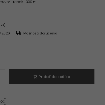
zázvor • tabak • 300 ml
 ks)
8.2026
Možnosti doručenia
Pridať do košíka