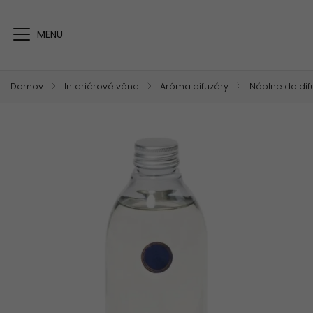
Domov
/
Interiérové vône
/
Aróma difuzéry
/
Náplne do dif