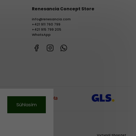
Renesancia Concept Store
info
@
renesancia.com
+421 911 760 799
+421 915 799 205
WhatsApp
Facebook
Instagram
WhatsApp
Súhlasím
Vytvoril Shoptet