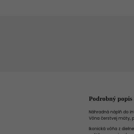
Podrobný popis
Náhradná náplň do in
Vôna čerstvej mäty, 
Ikonická vôňa z dieln