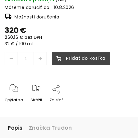
Môžeme doručiť do:
10.8.2026
Možnosti doručenia
320 €
260,16 € bez DPH
32 € / 100 ml
Pridať do košíka
Opýtať sa
Strážiť
Zdieľať
Popis
Značka
Trudon