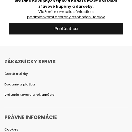
vrátane nákupných tipov a budete môcť dostávať
zľavové kupóny a darčeky.
Vložením e-mailu súhlasíte s
podmienkami ochrany osobných údajov
Prihlásiť sa
ZÁKAZNÍCKY SERVIS
Časté otázky
Dodanie a platba
Vrátenie tovaru a reklamácie
PRÁVNE INFORMÁCIE
Cookies