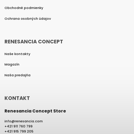
Obchodné podmienky
Ochrana osobných údajov
RENESANCIA CONCEPT
Naše kontakty
Magazín
Naša predajňa
KONTAKT
Renesancia Concept Store
info
@
renesancia.com
+421 911 760 799
+421 915 799 205