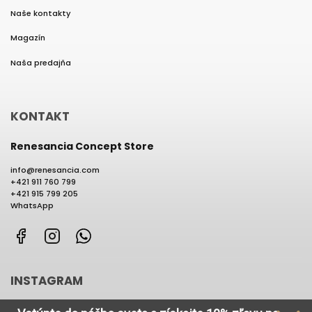
Naše kontakty
Magazín
Naša predajňa
KONTAKT
Renesancia Concept Store
info
@
renesancia.com
+421 911 760 799
+421 915 799 205
WhatsApp
Facebook
Instagram
WhatsApp
INSTAGRAM