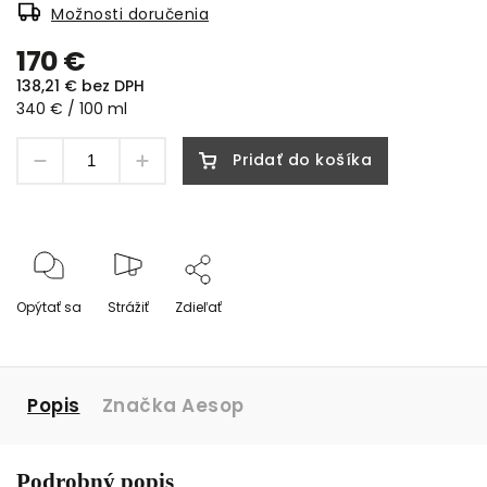
Možnosti doručenia
170 €
138,21 € bez DPH
340 € / 100 ml
Pridať do košíka
Opýtať sa
Strážiť
Zdieľať
Popis
Značka
Aesop
Podrobný popis