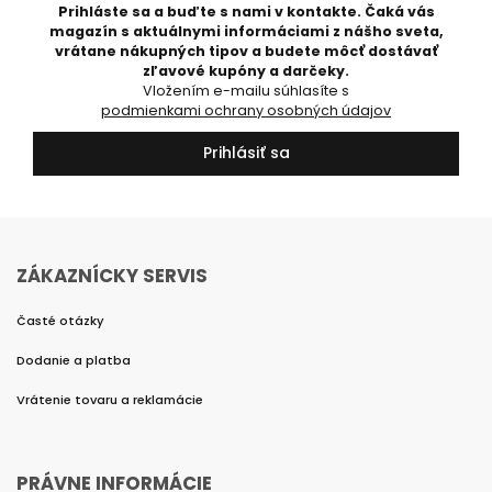
Prihláste sa a buďte s nami v kontakte. Čaká vás
magazín s aktuálnymi informáciami z nášho sveta,
vrátane nákupných tipov a budete môcť dostávať
zľavové kupóny a darčeky.
Vložením e-mailu súhlasíte s
podmienkami ochrany osobných údajov
Prihlásiť sa
ZÁKAZNÍCKY SERVIS
Časté otázky
Dodanie a platba
Vrátenie tovaru a reklamácie
PRÁVNE INFORMÁCIE