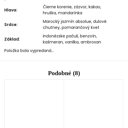
Čierne korenie, zázvor, kakao,
Hlava
:
hruška, mandarínka
Marocký jazmín absolue, dulové
Srdce
:
chutney, pomarančový kvet
Indonézske pačuli, benzoín,
Základ
:
kašmeran, vanilka, ambroxan
Položka bola vypredaná…
Podobné (8)