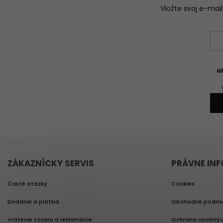
Vložte svoj e-ma
a
ZÁKAZNÍCKY SERVIS
PRÁVNE IN
Časté otázky
Cookies
Dodanie a platba
Obchodné podmi
Vrátenie tovaru a reklamácie
Ochrana osobnýc