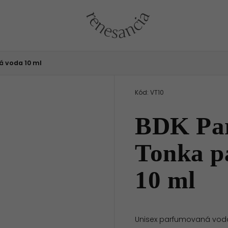
 voda 10 ml
Kód:
VT10
BDK Par
Tonka p
10 ml
Unisex parfumovaná voda 