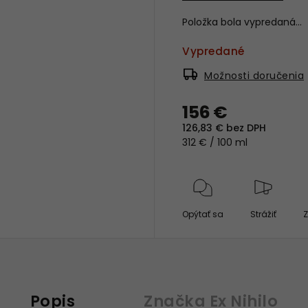
Položka bola vypredaná…
Vypredané
Možnosti doručenia
156 €
126,83 € bez DPH
312 € / 100 ml
Opýtať sa
Strážiť
Z
Popis
Značka
Ex Nihilo