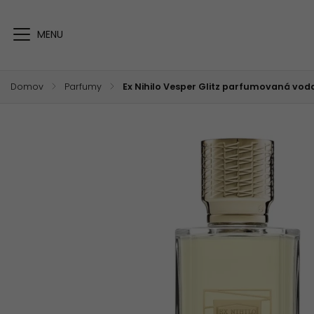
Domov
/
Parfumy
/
Ex Nihilo Vesper Glitz parfumovaná vod