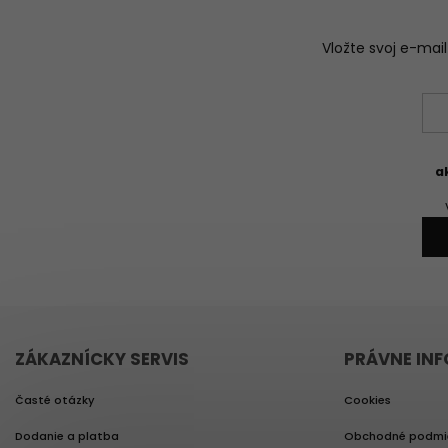
Vložte svoj e-ma
a
ZÁKAZNÍCKY SERVIS
PRÁVNE IN
Časté otázky
Cookies
Dodanie a platba
Obchodné podmi