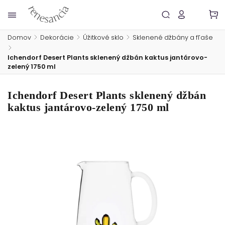
Domov
/
Dekorácie
/
Úžitkové sklo
/
Sklenené džbány a fľaše
/
Ichendorf Desert Plants sklenený džbán kaktus jantárovo-
zelený 1750 ml
Ichendorf Desert Plants sklenený džbán
kaktus jantárovo-zelený 1750 ml