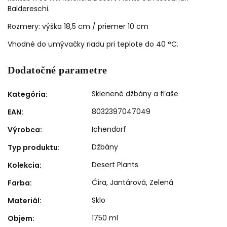
Baldereschi.
Rozmery: výška 18,5 cm / priemer 10 cm
Vhodné do umývačky riadu pri teplote do 40 °C.
Dodatočné parametre
Sklenené džbány a fľaše
Kategória
:
8032397047049
EAN
:
Ichendorf
Výrobca
:
Džbány
Typ produktu
:
Desert Plants
Kolekcia
:
Číra
,
Jantárová
,
Zelená
Farba
:
Sklo
Materiál
:
1750 ml
Objem
: