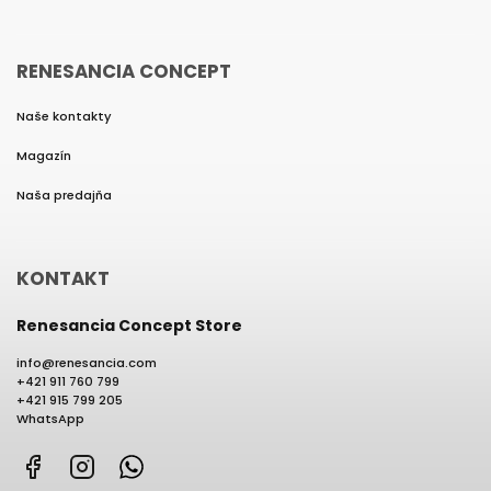
RENESANCIA CONCEPT
Naše kontakty
Magazín
Naša predajňa
KONTAKT
Renesancia Concept Store
info
@
renesancia.com
+421 911 760 799
+421 915 799 205
WhatsApp
Facebook
Instagram
WhatsApp