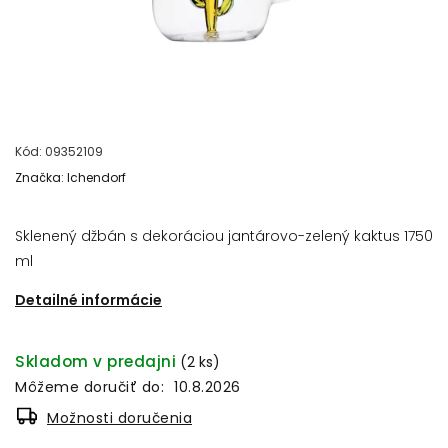
Kód:
09352109
Značka:
Ichendorf
Sklenený džbán
s dekoráciou jantárovo-zelený kaktus 1750
ml
Detailné informácie
Skladom v predajni
(2 ks)
Môžeme doručiť do:
10.8.2026
Možnosti doručenia