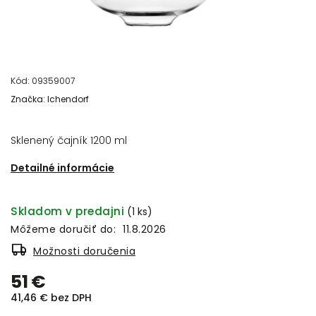
Kód:
09359007
Značka:
Ichendorf
Sklenený čajník 1200 ml
Detailné informácie
Skladom v predajni
(1 ks)
Môžeme doručiť do:
11.8.2026
Možnosti doručenia
51 €
41,46 € bez DPH