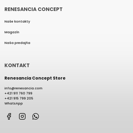
RENESANCIA CONCEPT
Naše kontakty
Magazín
Naša predajňa
KONTAKT
Renesancia Concept Store
info
@
renesancia.com
+421 911 760 799
+421 915 799 205
WhatsApp
Facebook
Instagram
WhatsApp