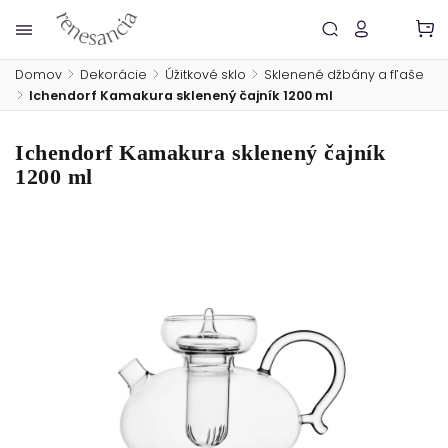
Domov
/
Dekorácie
/
Úžitkové sklo
/
Sklenené džbány a fľaše
/
Ichendorf Kamakura sklenený čajník 1200 ml
Ichendorf Kamakura sklenený čajník
1200 ml