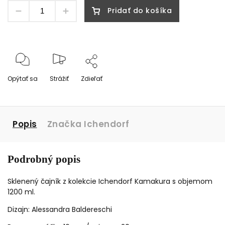
Pridať do košíka
Opýtať sa
Strážiť
Zdieľať
Popis
Značka
Ichendorf
Podrobný popis
Sklenený čajník z kolekcie Ichendorf Kamakura s objemom
1200 ml.
Dizajn: Alessandra Baldereschi