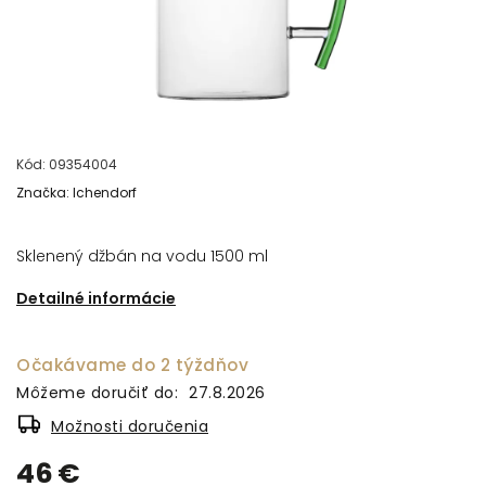
Kód:
09354004
Značka:
Ichendorf
Sklenený džbán na vodu 1500 ml
Detailné informácie
Očakávame do 2 týždňov
Môžeme doručiť do:
27.8.2026
Možnosti doručenia
46 €