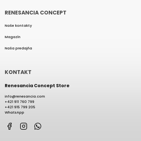
RENESANCIA CONCEPT
Naše kontakty
Magazín
Naša predajňa
KONTAKT
Renesancia Concept Store
info
@
renesancia.com
+421 911 760 799
+421 915 799 205
WhatsApp
Facebook
Instagram
WhatsApp