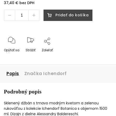
37,40 € bez DPH
Pridať do košíka
Opýtať sa
Strážiť
Zdieľať
Popis
Značka
Ichendorf
Podrobný popis
Sklenený džbán s tmavo modrým kvetom a zelenou
rukoväťou z kolekcie Ichendorf Botanica s objemom 1500
ml. Dizajn z dielne Alessandry Baldereschi.