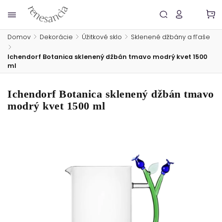
Domov
/
Dekorácie
/
Úžitkové sklo
/
Sklenené džbány a fľaše
/
Ichendorf Botanica sklenený džbán tmavo modrý kvet 1500
ml
Ichendorf Botanica sklenený džbán tmavo
modrý kvet 1500 ml