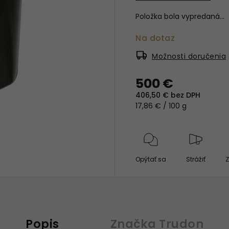
Položka bola vypredaná…
Na dotaz
Možnosti doručenia
500 €
406,50 € bez DPH
17,86 € / 100 g
Opýtať sa
Strážiť
Z
Popis
Značka
Trudon