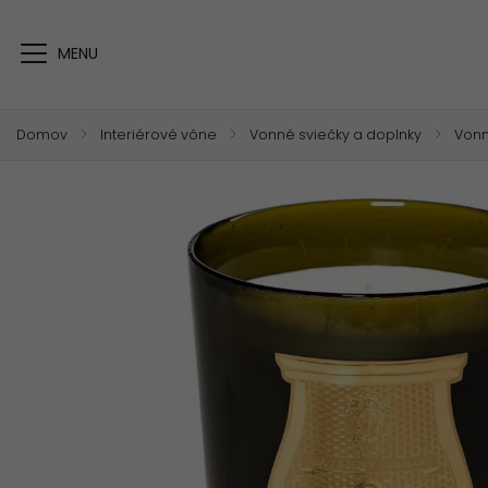
Domov
/
Interiérové vône
/
Vonné sviečky a doplnky
/
Vonn