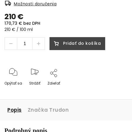
Možnosti doručenia
210 €
170,73 € bez DPH
210 € / 100 ml
Pridať do košíka
Opýtať sa
Strážiť
Zdieľať
Popis
Značka
Trudon
Podrobný popis