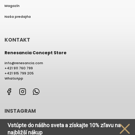
Magazín
Naša predajňa
KONTAKT
Renesancia Concept Store
info
@
renesancia.com
+421 911 760 799
+421 915 799 205
WhatsApp
Facebook
Instagram
WhatsApp
INSTAGRAM
Vstúpte do nášho sveta
a získajte
10% zľavu na
najbližší nákup