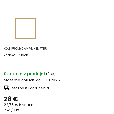
Kód:
PROM/CAM/4/HEM/TRU
Značka:
Trudon
Skladom v predajni
(3 ks)
Môžeme doručiť do:
11.8.2026
Možnosti doručenia
28 €
22,76 € bez DPH
7 € / 1 ks