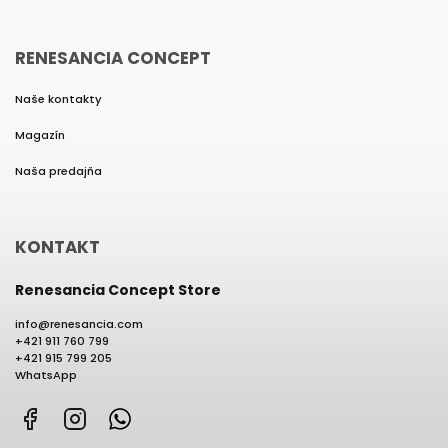
RENESANCIA CONCEPT
Naše kontakty
Magazín
Naša predajňa
KONTAKT
Renesancia Concept Store
info
@
renesancia.com
+421 911 760 799
+421 915 799 205
WhatsApp
Facebook
Instagram
WhatsApp