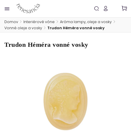
Domov
/
Interiérové vône
/
Aróma lampy, oleje a vosky
/
Vonné oleje a vosky
/
Trudon Héméra vonné vosky
Trudon Héméra vonné vosky