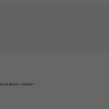
kové drevo • vetiver •