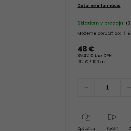
Detailné informácie
Skladom v predajni
(3
Môžeme doručiť do:
11.
48 €
39,02 € bez DPH
192 € / 100 ml
Opýtať sa
Strážiť
Z