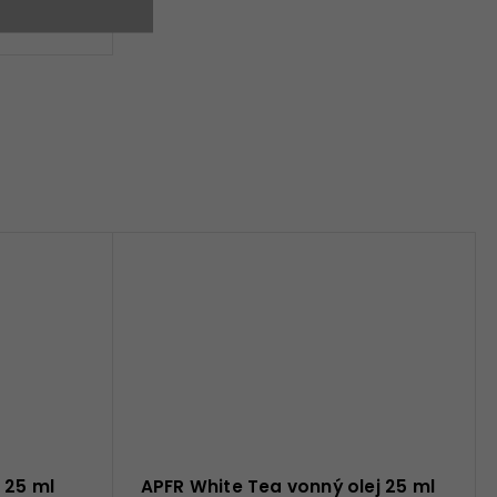
 25 ml
APFR White Tea vonný olej 25 ml