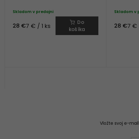
Skladom v predajni
Skladom v 
Do
28 €
28 €
7 € / 1 ks
7 € 
košíka
Vložte svoj e-ma