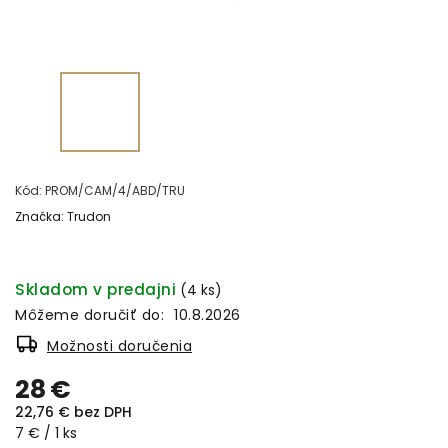
Kód:
PROM/CAM/4/ABD/TRU
Značka:
Trudon
Skladom v predajni
(4 ks)
Môžeme doručiť do:
10.8.2026
Možnosti doručenia
28 €
22,76 € bez DPH
7 € / 1 ks