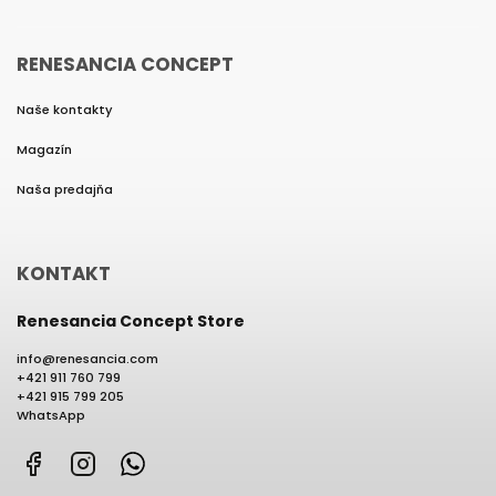
RENESANCIA CONCEPT
Naše kontakty
Magazín
Naša predajňa
KONTAKT
Renesancia Concept Store
info
@
renesancia.com
+421 911 760 799
+421 915 799 205
WhatsApp
Facebook
Instagram
WhatsApp