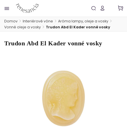
Domov
/
Interiérové vône
/
Aróma lampy, oleje a vosky
/
Vonné oleje a vosky
/
Trudon Abd El Kader vonné vosky
Trudon Abd El Kader vonné vosky