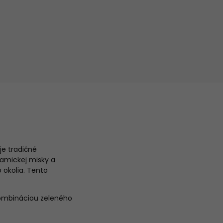
je tradičné
amickej misky a
 okolia. Tento
kombináciou zeleného