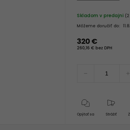
Skladom v predajni
(2
Môžeme doručiť do:
11.
320 €
260,16 € bez DPH
Opýtať sa
Strážiť
Z