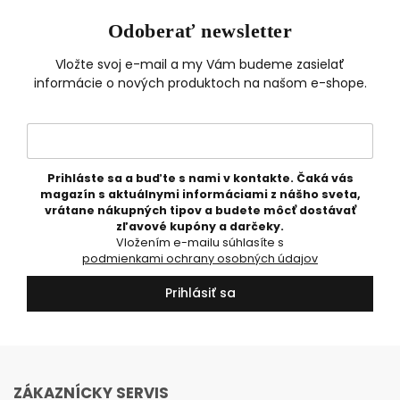
Odoberať newsletter
Vložte svoj e-mail a my Vám budeme zasielať
informácie o nových produktoch na našom e-shope.
Prihláste sa a buďte s nami v kontakte. Čaká vás
magazín s aktuálnymi informáciami z nášho sveta,
vrátane nákupných tipov a budete môcť dostávať
zľavové kupóny a darčeky.
Vložením e-mailu súhlasíte s
podmienkami ochrany osobných údajov
Prihlásiť sa
ZÁKAZNÍCKY SERVIS