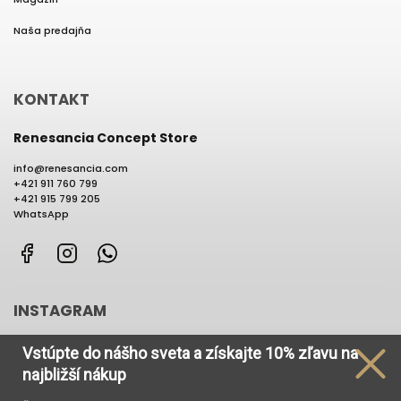
Naša predajňa
KONTAKT
Renesancia Concept Store
info
@
renesancia.com
+421 911 760 799
+421 915 799 205
WhatsApp
Facebook
Instagram
WhatsApp
INSTAGRAM
Vstúpte do nášho sveta
a získajte
10% zľavu na
najbližší nákup