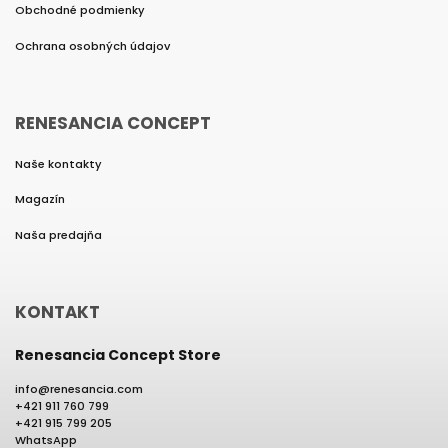
Obchodné podmienky
Ochrana osobných údajov
RENESANCIA CONCEPT
Naše kontakty
Magazín
Naša predajňa
KONTAKT
Renesancia Concept Store
info
@
renesancia.com
+421 911 760 799
+421 915 799 205
WhatsApp