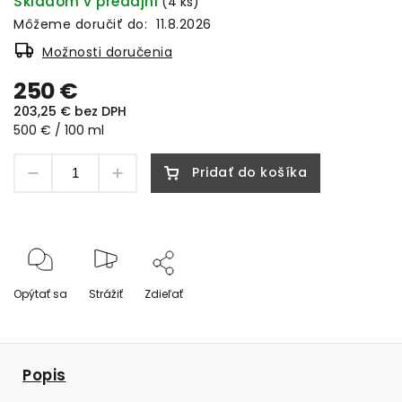
Skladom v predajni
(4 ks)
Môžeme doručiť do:
11.8.2026
Možnosti doručenia
250 €
203,25 € bez DPH
500 € / 100 ml
Pridať do košíka
Opýtať sa
Strážiť
Zdieľať
Popis