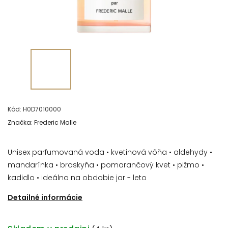
Kód:
H0D7010000
Značka:
Frederic Malle
Unisex parfumovaná voda • kvetinová vôňa • aldehydy •
mandarínka • broskyňa • pomarančový kvet • pižmo •
kadidlo • ideálna na obdobie jar - leto
Detailné informácie