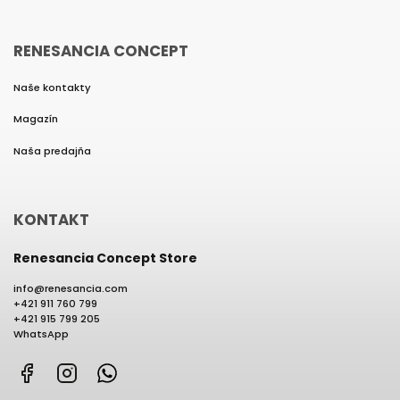
RENESANCIA CONCEPT
Naše kontakty
Magazín
Naša predajňa
KONTAKT
Renesancia Concept Store
info
@
renesancia.com
+421 911 760 799
+421 915 799 205
WhatsApp
Facebook
Instagram
WhatsApp