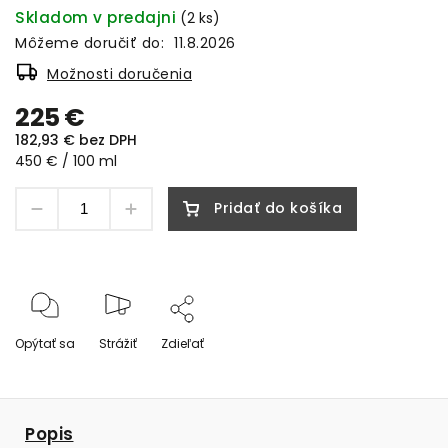
Skladom v predajni
(2 ks)
Môžeme doručiť do:
11.8.2026
Možnosti doručenia
225 €
182,93 € bez DPH
450 € / 100 ml
Pridať do košíka
Opýtať sa
Strážiť
Zdieľať
Popis