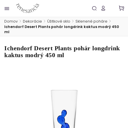
Domov
/
Dekorácie
/
Úžitkové sklo
/
Sklenené poháre
/
Ichendorf Desert Plants pohár longdrink kaktus modrý 450
ml
Ichendorf Desert Plants pohár longdrink
kaktus modrý 450 ml