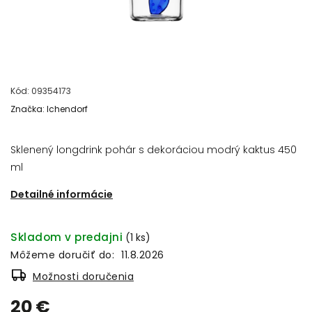
Kód:
09354173
Značka:
Ichendorf
Sklenený longdrink pohár s dekoráciou modrý kaktus 450
ml
Detailné informácie
Skladom v predajni
(1 ks)
Môžeme doručiť do:
11.8.2026
Možnosti doručenia
20 €