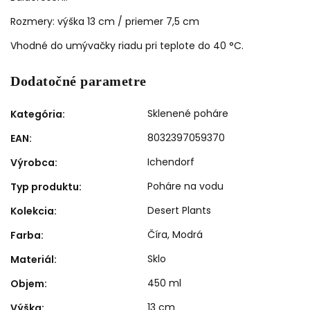
Rozmery: výška 13 cm / priemer 7,5 cm
Vhodné do umývačky riadu pri teplote do 40 °C.
Dodatočné parametre
Sklenené poháre
Kategória
:
8032397059370
EAN
:
Ichendorf
Výrobca
:
Poháre na vodu
Typ produktu
:
Desert Plants
Kolekcia
:
Číra
,
Modrá
Farba
:
Sklo
Materiál
:
450 ml
Objem
:
13 cm
Výška
: