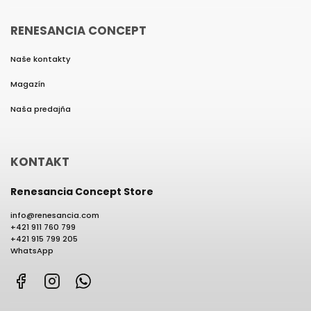
RENESANCIA CONCEPT
Naše kontakty
Magazín
Naša predajňa
KONTAKT
Renesancia Concept Store
info
@
renesancia.com
+421 911 760 799
+421 915 799 205
WhatsApp
Facebook
Instagram
WhatsApp