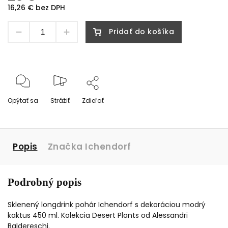
16,26 € bez DPH
Pridať do košíka
Opýtať sa
Strážiť
Zdieľať
Popis
Značka
Ichendorf
Podrobný popis
Sklenený longdrink pohár Ichendorf s dekoráciou modrý
kaktus 450 ml. Kolekcia Desert Plants od Alessandri
Baldereschi.