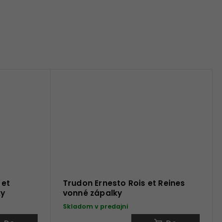
 et
Trudon Ernesto Rois et Reines
ky
vonné zápalky
Skladom v predajni