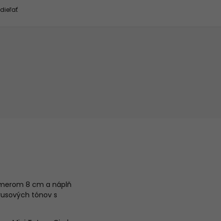
dieľať
iemerom 8 cm a náplň
trusových tónov s