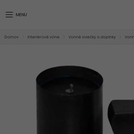
Domov
/
Interiérové vône
/
Vonné sviečky a doplnky
/
Vonn