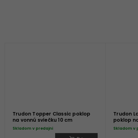
Trudon Topper Classic poklop
Trudon L
na vonnú sviečku 10 cm
poklop n
Skladom v predajni
Skladom v 