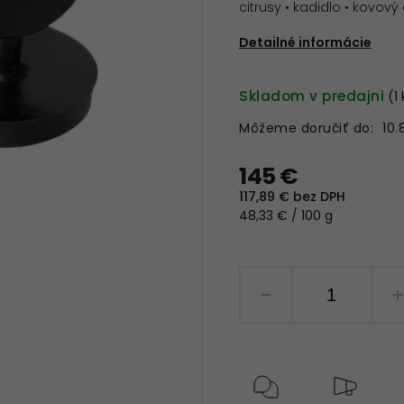
citrusy • kadidlo • kovov
Detailné informácie
Skladom v predajni
(1
Môžeme doručiť do:
10.
145 €
117,89 € bez DPH
48,33 € / 100 g