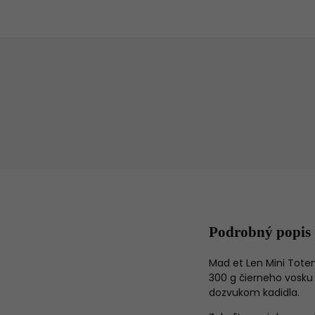
Podrobný popis
Mad et Len Mini Tote
300 g čierneho vosku
dozvukom kadidla.