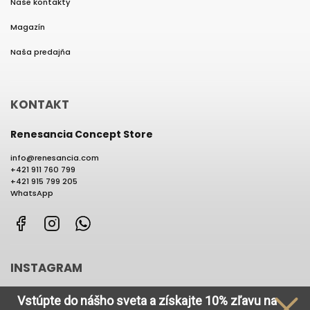
Naše kontakty
Magazín
Naša predajňa
KONTAKT
Renesancia Concept Store
info
@
renesancia.com
+421 911 760 799
+421 915 799 205
WhatsApp
Facebook
Instagram
WhatsApp
INSTAGRAM
Vstúpte do nášho sveta
a získajte
10% zľavu na