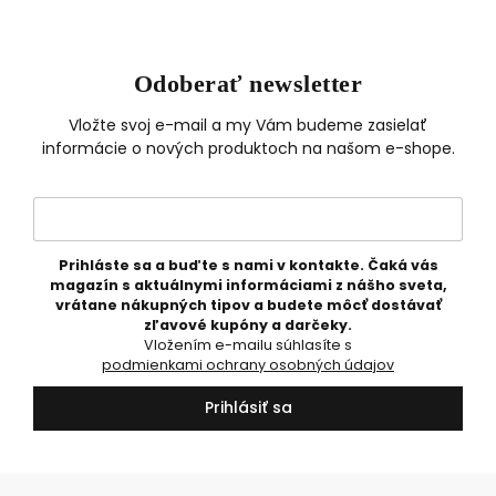
Odoberať newsletter
Vložte svoj e-mail a my Vám budeme zasielať
informácie o nových produktoch na našom e-shope.
Prihláste sa a buďte s nami v kontakte. Čaká vás
magazín s aktuálnymi informáciami z nášho sveta,
vrátane nákupných tipov a budete môcť dostávať
zľavové kupóny a darčeky.
Vložením e-mailu súhlasíte s
podmienkami ochrany osobných údajov
Prihlásiť sa