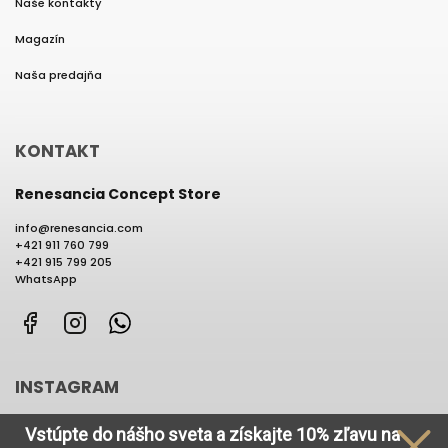
Naše kontakty
Magazín
Naša predajňa
KONTAKT
Renesancia Concept Store
info
@
renesancia.com
+421 911 760 799
+421 915 799 205
WhatsApp
Facebook
Instagram
WhatsApp
INSTAGRAM
Vstúpte do nášho sveta
a získajte
10% zľavu na