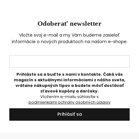
Odoberať newsletter
Vložte svoj e-mail a my Vám budeme zasielať
informácie o nových produktoch na našom e-shope.
Prihláste sa a buďte s nami v kontakte. Čaká vás
magazín s aktuálnymi informáciami z nášho sveta,
vrátane nákupných tipov a budete môcť dostávať
zľavové kupóny a darčeky.
Vložením e-mailu súhlasíte s
podmienkami ochrany osobných údajov
Prihlásiť sa