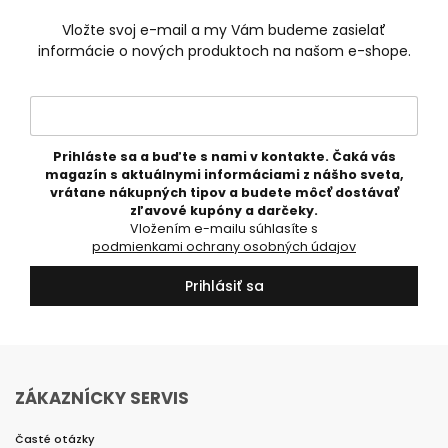
Vložte svoj e-mail a my Vám budeme zasielať
informácie o nových produktoch na našom e-shope.
Prihláste sa a buďte s nami v kontakte. Čaká vás
magazín s aktuálnymi informáciami z nášho sveta,
vrátane nákupných tipov a budete môcť dostávať
zľavové kupóny a darčeky.
Vložením e-mailu súhlasíte s
podmienkami ochrany osobných údajov
Prihlásiť sa
ZÁKAZNÍCKY SERVIS
Časté otázky