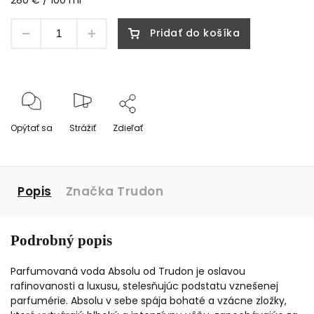
Pridať do košíka
Opýtať sa
Strážiť
Zdieľať
Popis
Značka
Trudon
Podrobný popis
Parfumovaná voda Absolu od Trudon je oslavou
rafinovanosti a luxusu, stelesňujúc podstatu vznešenej
parfumérie. Absolu v sebe spája bohaté a vzácne zložky,